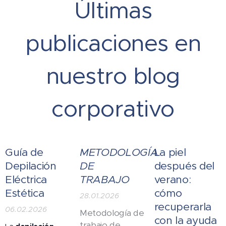
Últimas
publicaciones en
nuestro blog
corporativo
Guía de
METODOLOGÍA
La piel
Depilación
DE
después del
Eléctrica
TRABAJO
verano:
Estética
cómo
28.01.2026
recuperarla
06.02.2026
Metodología de
con la ayuda
trabajo de