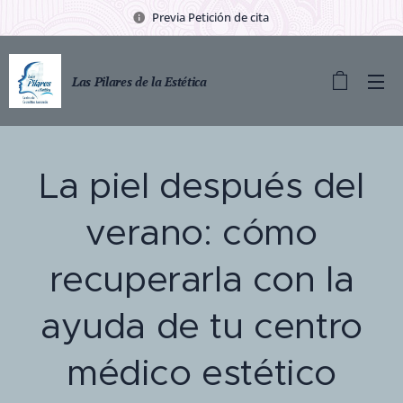
Previa Petición de cita
Las Pilares de la Estética
La piel después del
verano: cómo
recuperarla con la
ayuda de tu centro
médico estético