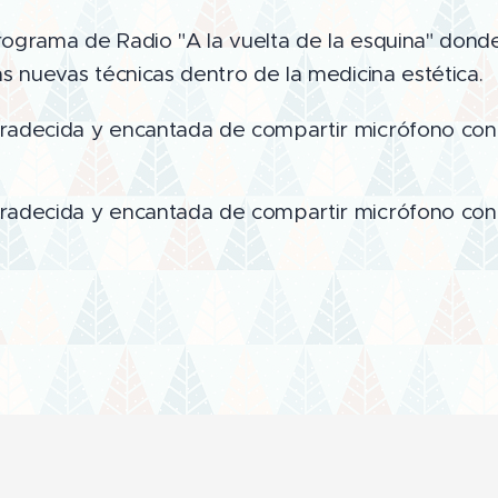
Programa de Radio "A la vuelta de la esquina" dond
s nuevas técnicas dentro de la medicina estética.
adecida y encantada de compartir micrófono con 
adecida y encantada de compartir micrófono con e