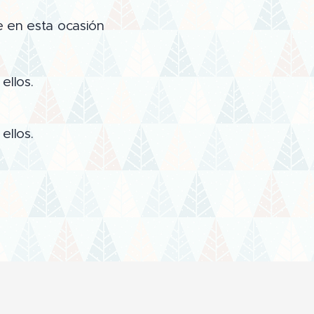
e en esta ocasión
ellos.
llos.