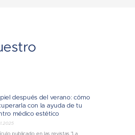
uestro
 piel después del verano: cómo
cuperarla con la ayuda de tu
ntro médico estético
11.2025
ículo publicado en las revistas "La