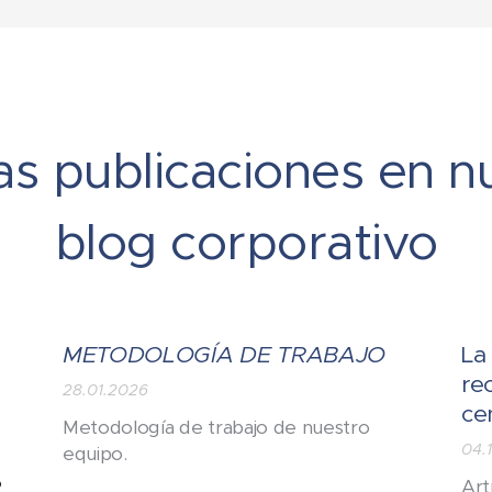
as publicaciones en n
blog corporativo
METODOLOGÍA DE TRABAJO
La
re
28.01.2026
ce
Metodología de trabajo de nuestro
04.
equipo.
o
Art