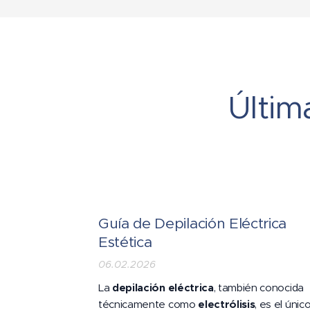
Últim
Guía de Depilación Eléctrica
Estética
06.02.2026
La
depilación eléctrica
, también conocida
técnicamente como
electrólisis
, es el únic