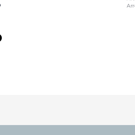
a
Arr